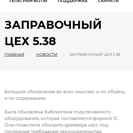
ТЕЛЕГРАМ-БОТЫ
ПОДДЕРЖКА
СКАЧАТЬ
ЗАПРАВОЧНЫЙ
ЦЕХ 5.38
ГЛАВНАЯ
НОВОСТИ
ЗАПРАВОЧНЫЙ ЦЕХ 5.38
Большое обновление во всех смыслах: и по объёму,
и по содержанию.
Была обновлена библиотека подключаемого
оборудования, которая поставляется фирмой 1С.
Она позволила обновить драйвера касс под
последние требования законодательства.