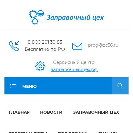
8 800 201 30 85
prog@zc56.ru
Бесплатно по РФ
Сервисный центр:
заправочныйцех.рф
МЕНЮ
ГЛАВНАЯ
НОВОСТИ
ЗАПРАВОЧНЫЙ ЦЕХ