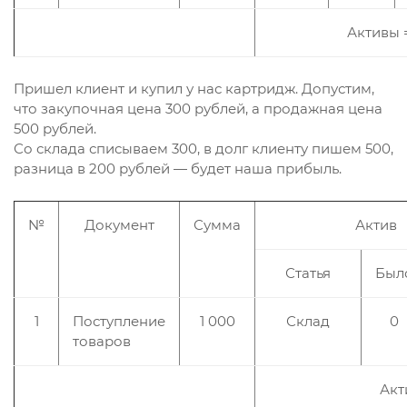
Активы =
Пришел клиент и купил у нас картридж. Допустим,
что закупочная цена 300 рублей, а продажная цена
500 рублей.
Со склада списываем 300, в долг клиенту пишем 500,
разница в 200 рублей — будет наша прибыль.
№
Документ
Сумма
Актив
Статья
Был
1
Поступление
1 000
Склад
0
товаров
Акт