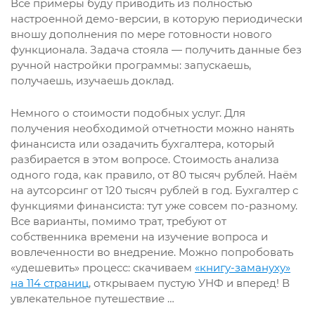
Все примеры буду приводить из полностью
настроенной демо-версии, в которую периодически
вношу дополнения по мере готовности нового
функционала. Задача стояла — получить данные без
ручной настройки программы: запускаешь,
получаешь, изучаешь доклад.
Немного о стоимости подобных услуг. Для
получения необходимой отчетности можно нанять
финансиста или озадачить бухгалтера, который
разбирается в этом вопросе. Стоимость анализа
одного года, как правило, от 80 тысяч рублей. Наём
на аутсорсинг от 120 тысяч рублей в год. Бухгалтер с
функциями финансиста: тут уже совсем по-разному.
Все варианты, помимо трат, требуют от
собственника времени на изучение вопроса и
вовлеченности во внедрение. Можно попробовать
«удешевить» процесс: скачиваем
«книгу-замануху»
на 114 страниц
, открываем пустую УНФ и вперед! В
увлекательное путешествие …