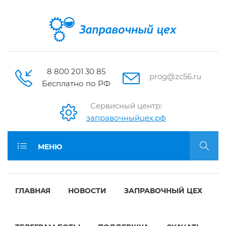
8 800 201 30 85
prog@zc56.ru
Бесплатно по РФ
Сервисный центр:
заправочныйцех.рф
МЕНЮ
ГЛАВНАЯ
НОВОСТИ
ЗАПРАВОЧНЫЙ ЦЕХ