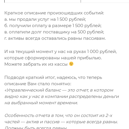
Краткое описание произошедших событий:
а. мы продали услуг на 1 500 рублей;
б. получили оплату в размере 1 500 рублей;
в. оплатили долг поставщику на 500 рублей;
г. активы всегда оставались равны пассивам.
И на текущий момент у нас на руках 1 000 рублей,
которые сформированы нашей прибылью.
Можете забрать их из кассы
Подводя краткий итог, надеюсь, что теперь
описание Вам стало понятно:
«Управленческий баланс — это отчет, в котором
видно как у нас в компании распределены деньги
на выбранный момент времени.
Особенность отчета в том, что он состоит из 2-х
частей — актив и пассив — которые всегда равны.
Должны быть всегда равны.