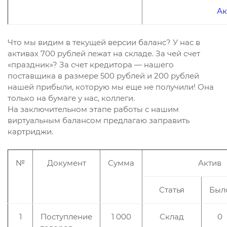
Ак
Что мы видим в текущей версии баланс? У нас в
активах 700 рублей лежат на складе. За чей счет
«праздник»? За счет кредитора — нашего
поставщика в размере 500 рублей и 200 рублей
нашей прибыли, которую мы еще не получили! Она
только на бумаге у нас, коллеги.
На заключительном этапе работы с нашим
виртуальным балансом предлагаю заправить
картриджи.
№
Документ
Сумма
Актив
Статья
Был
1
Поступление
1 000
Склад
0