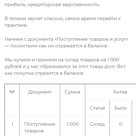
прибыль, кредиторская задолженность.
В теории звучит классно, самое время перейти к
практике.
Начнем с документа «Поступление товаров и услуг»
— посмотрим как он отражается в балансе.
Мы купили и приняли на склад товаров на 1 000
рублей и у нас образовался за этот товар долг. Вот
как покупка отразится в балансе.
№
Документ
Сумма
Актив
Статья
Было
1
Поступление
1 000
Склад
0
товаров