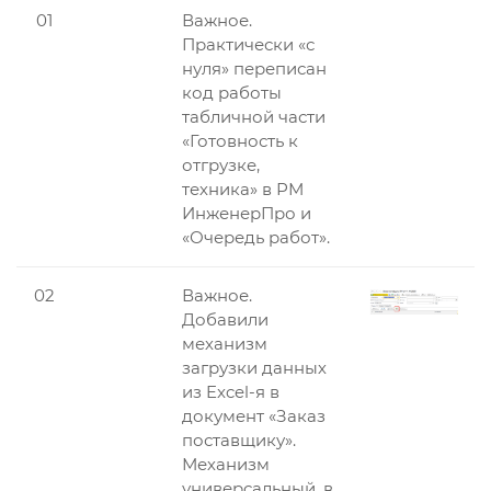
01
Важное.
Практически «с
нуля» переписан
код работы
табличной части
«Готовность к
отгрузке,
техника» в РМ
ИнженерПро и
«Очередь работ».
02
Важное.
Добавили
механизм
загрузки данных
из Excel-я в
документ «Заказ
поставщику».
Механизм
универсальный, в