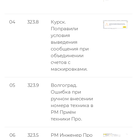
04
323.8
Курск.
Поправили
условия
выведения
сообщения при
объединении
счетов с
маскировками.
05
323.9
Волгоград.
Ошибка при
ручном внесении
номера техника в
РМ Приём
техники Про.
06
323.5
РМ Инженер Про