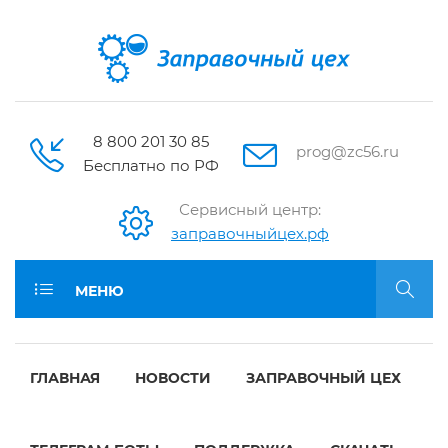
8 800 201 30 85
prog@zc56.ru
Бесплатно по РФ
Сервисный центр:
заправочныйцех.рф
МЕНЮ
ГЛАВНАЯ
НОВОСТИ
ЗАПРАВОЧНЫЙ ЦЕХ