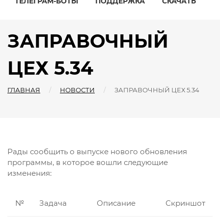
ТЕЛЕГРАМ-БОТЫ
ПОДДЕРЖКА
СКАЧАТЬ
ЗАПРАВОЧНЫЙ
ЦЕХ 5.34
ГЛАВНАЯ
НОВОСТИ
ЗАПРАВОЧНЫЙ ЦЕХ 5.34
Рады сообщить о выпуске нового обновления
программы, в которое вошли следующие
изменения:
№
Задача
Описание
Скриншот