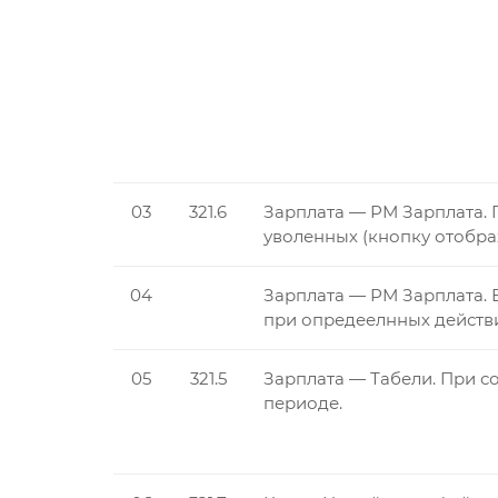
03
321.6
Зарплата — РМ Зарплата. 
уволенных (кнопку отобра
04
Зарплата — РМ Зарплата. 
при опредеелнных действи
05
321.5
Зарплата — Табели. При с
периоде.