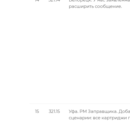
расширить сообщение.
15
321.15
Уфа. РМ Заправщика. Доб
сценарии: все картриджи п