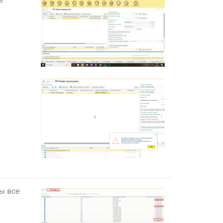
ы все