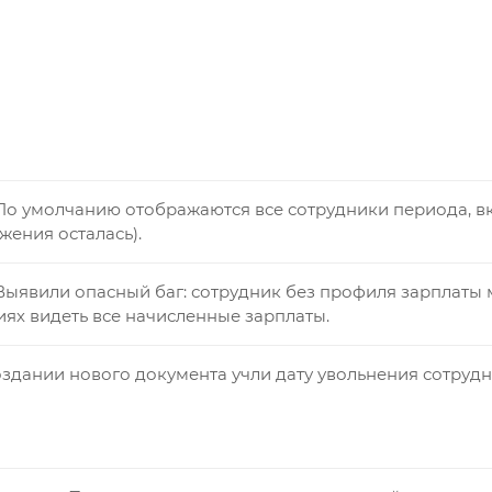
По умолчанию отображаются все сотрудники периода, в
жения осталась).
Выявили опасный баг: сотрудник без профиля зарплаты 
ях видеть все начисленные зарплаты.
оздании нового документа учли дату увольнения сотрудн