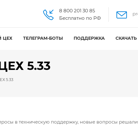
8 800 201 30 85
pr
Бесплатно по РФ
 ЦЕХ
ТЕЛЕГРАМ-БОТЫ
ПОДДЕРЖКА
СКАЧАТЬ
ЕХ 5.33
Х 5.33
просы в техническую поддержку, новые вопросы решали