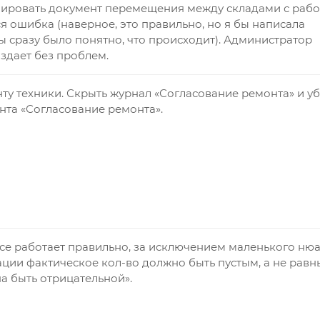
мировать документ перемещения между складами с рабо
я ошибка (наверное, это правильно, но я бы написала
ы сразу было понятно, что происходит). Администратор
здает без проблем.
у техники. Скрыть журнал «Согласование ремонта» и уб
нта «Согласование ремонта».
Все работает правильно, за исключением маленького ню
ции фактическое кол-во должно быть пустым, а не рав
а быть отрицательной».