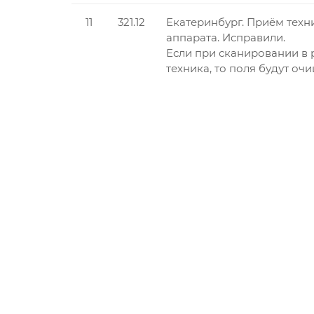
11
321.12
Екатеринбург. Приём техн
аппарата. Исправили.
Если при сканировании в 
техника, то поля будут о