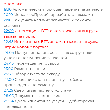
с портала
19:10
Автоматическая торговая наценка на запчасти
20:10
МенеджерПро: обзор работы с заказами
21:18
Как узнать наличие запчастей к ремонту,
резервы
22:09
Интеграция с ВТТ: автоматическая выгрузка
заказа на портал
22:45
Интеграция с ВТТ: автоматическая загрузка
штрих-кодов с портала
24:04
Поступление товаров — как сотрудники
узнают о поступлении запчастей
24:45
Перемещение товаров
25:20
Ремонт техники
25:57
Обзор отчёта по складу
27:00
Создание счёта на оплату — обзор
производства по ремонту
27:29
Свёртка запчастей с услугами
28:05
Документы в один клик
28:24
Долги клиентов за услуги — дебиторская
задолженность