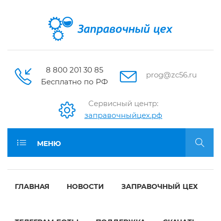
8 800 201 30 85
prog@zc56.ru
Бесплатно по РФ
Сервисный центр:
заправочныйцех.рф
МЕНЮ
ГЛАВНАЯ
НОВОСТИ
ЗАПРАВОЧНЫЙ ЦЕХ