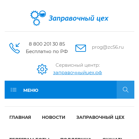
8 800 201 30 85
prog@zc56.ru
Бесплатно по РФ
Сервисный центр:
заправочныйцех.рф
МЕНЮ
ГЛАВНАЯ
НОВОСТИ
ЗАПРАВОЧНЫЙ ЦЕХ