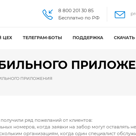
8 800 201 30 85
pr
Бесплатно по РФ
 ЦЕХ
ТЕЛЕГРАМ-БОТЫ
ПОДДЕРЖКА
СКАЧАТЬ
БИЛЬНОГО ПРИЛОЖ
ИЛЬНОГО ПРИЛОЖЕНИЯ
получили ряд пожеланий от клиентов:
льных номеров, когда заявки на забор могут оставлять н
ескольким организациям, когда один специалист обслуж