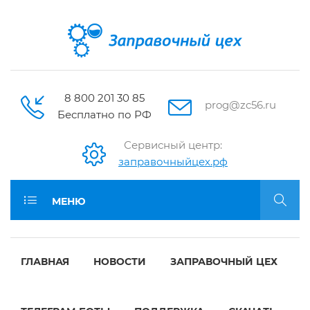
8 800 201 30 85
prog@zc56.ru
Бесплатно по РФ
Сервисный центр:
заправочныйцех.рф
МЕНЮ
ГЛАВНАЯ
НОВОСТИ
ЗАПРАВОЧНЫЙ ЦЕХ