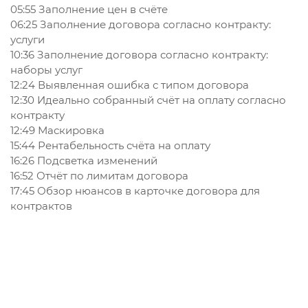
05:55
Заполнение цен в счёте
06:25
Заполнение договора согласно контракту:
услуги
10:36
Заполнение договора согласно контракту:
наборы услуг
12:24
Выявленная ошибка с типом договора
12:30
Идеально собранный счёт на оплату согласно
контракту
12:49
Маскировка
15:44
Рентабельность счёта на оплату
16:26
Подсветка изменений
16:52
Отчёт по лимитам договора
17:45
Обзор нюансов в карточке договора для
контрактов