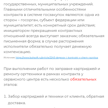
государственных, муниципальных учреждений.
Главными отличительными особенностями
контракта в системе госзакупок являются: одна из
сторон – госорган, субъект федерации или
муниципалитет; есть конкретный срок действия;
инициатором прекращения контрактных
отношений всегда выступает заказчик; обязательная
письменная форма; в случае расторжения
исполнители обязательно получает денежную
компенсацию.
Источник:
https://www.buhsoft.ru/article/2243-dogovor-i-kontrakt-v-chem-raznitsa
При выполнении работ по заправке картриджей и
ремонту оргтехники в рамках контракта у
сервисного центра есть несколько
обязательных
этапов:
Забор картриджей и техники от клиента, обратная
доставка.