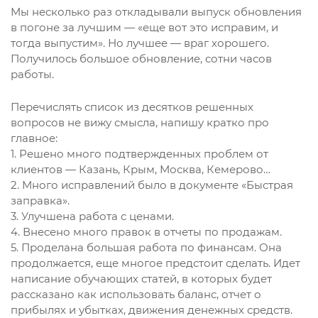
Мы несколько раз откладывали выпуск обновления
в погоне за лучшим — «еще вот это исправим, и
тогда выпустим». Но лучшее — враг хорошего.
Получилось большое обновление, сотни часов
работы.
Перечислять список из десятков решенных
вопросов не вижу смысла, напишу кратко про
главное:
1. Решено много подтвержденных проблем от
клиентов — Казань, Крым, Москва, Кемерово…
2. Много исправлений было в документе «Быстрая
заправка».
3. Улучшена работа с ценами.
4. Внесено много правок в отчеты по продажам.
5. Проделана большая работа по финансам. Она
продолжается, еще многое предстоит сделать. Идет
написание обучающих статей, в которых будет
рассказано как использовать баланс, отчет о
прибылях и убытках, движения денежных средств.