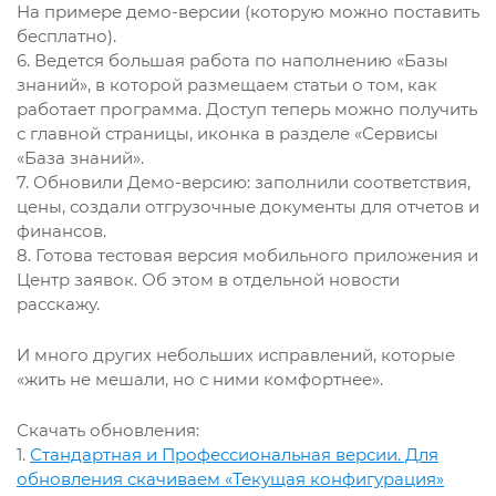
На примере демо-версии (которую можно поставить
бесплатно).
6. Ведется большая работа по наполнению «Базы
знаний», в которой размещаем статьи о том, как
работает программа. Доступ теперь можно получить
с главной страницы, иконка в разделе «Сервисы
«База знаний».
7. Обновили Демо-версию: заполнили соответствия,
цены, создали отгрузочные документы для отчетов и
финансов.
8. Готова тестовая версия мобильного приложения и
Центр заявок. Об этом в отдельной новости
расскажу.
И много других небольших исправлений, которые
«жить не мешали, но с ними комфортнее».
Скачать обновления:
1.
Стандартная и Профессиональная версии. Для
обновления скачиваем «Текущая конфигурация»