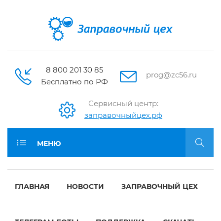
8 800 201 30 85
prog@zc56.ru
Бесплатно по РФ
Сервисный центр:
заправочныйцех.рф
МЕНЮ
ГЛАВНАЯ
НОВОСТИ
ЗАПРАВОЧНЫЙ ЦЕХ